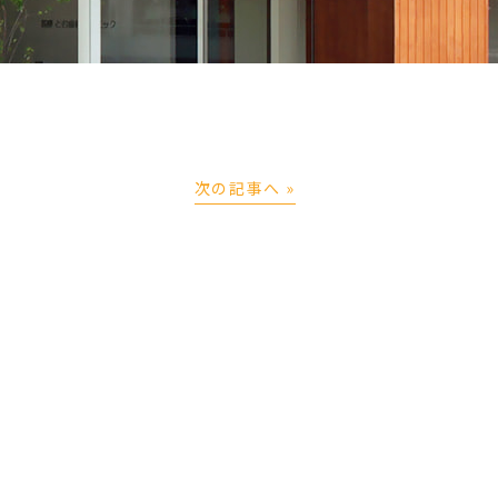
次の記事へ »
り