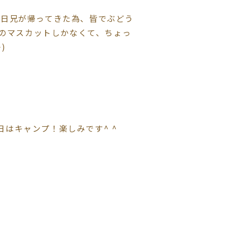
 昨日兄が帰ってきた為、皆でぶどう
かのマスカットしかなくて、ちょっ
)
日はキャンプ！楽しみです^ ^