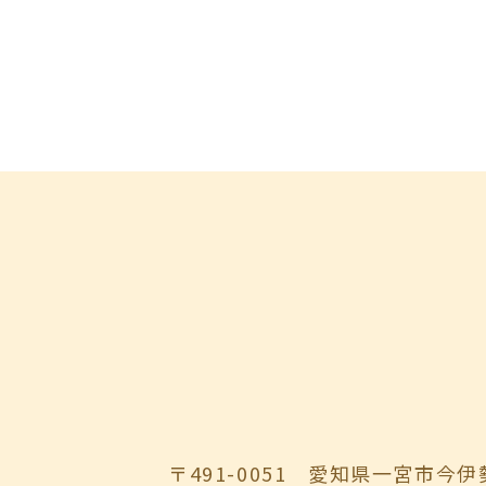
〒491-0051
愛知県一宮市今伊勢