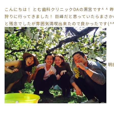
こんにちは！ とむ歯科クリニックDAの黒宮です^ ^
狩りに行ってきました！ 巨峰だと思っていたらまさ
と残念でしたが雰囲気満喫出来たので良かったです(^^
明