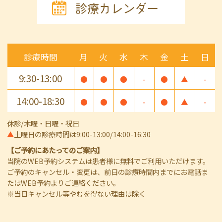
診療カレンダー
診療時間
月
火
水
木
金
土
日
9:30-13:00
●
●
●
-
●
▲
-
14:00-18:30
●
●
●
-
●
▲
-
休診/木曜・日曜・祝日
▲
土曜日の診療時間は9:00-13:00/14:00-16:30
【ご予約にあたってのご案内】
当院のWEB予約システムは患者様に無料でご利用いただけます。
ご予約のキャンセル・変更は、前日の診療時間内までにお電話ま
たはWEB予約よりご連絡ください。
※当日キャンセル等やむを得ない理由は除く