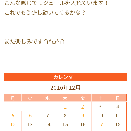
こんな感じでモジュールを入れています！
これでもう少し動いてくるかな？
また楽しみです∩^ω^∩
カレンダー
2016年12月
月
火
水
木
金
土
日
1
2
3
4
5
6
7
8
9
10
11
12
13
14
15
16
17
18