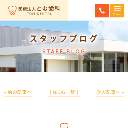
スタッフブログ
STAFF BLOG
« 前の記事へ
│BLOG一覧│
次の記事へ »