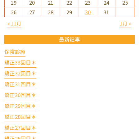
19
20
21
22
23
24
25
26
27
28
29
30
31
« 11月
1月 »
最新記事
保険診療
矯正33回目＊
矯正32回目＊
矯正31回目＊
矯正30回目＊
矯正29回目＊
矯正28回目＊
矯正27回目＊
矯正26回目＊