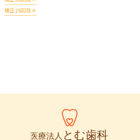
矯正25回目＊