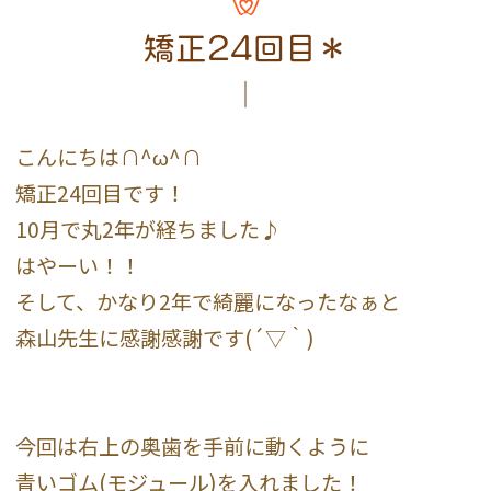
矯正24回目＊
こんにちは∩^ω^∩
矯正24回目です！
10月で丸2年が経ちました♪
はやーい！！
そして、かなり2年で綺麗になったなぁと
森山先生に感謝感謝です(´▽｀)
今回は右上の奥歯を手前に動くように
青いゴム(モジュール)を入れました！