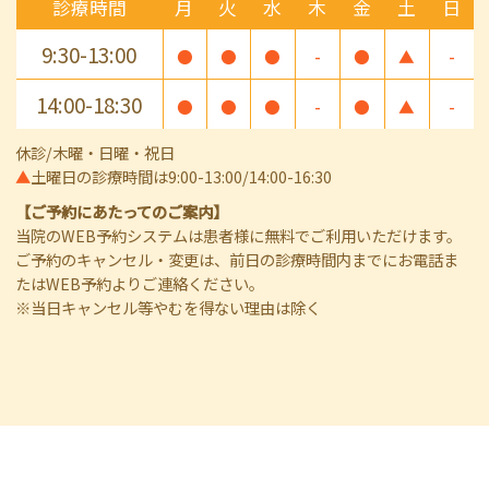
診療時間
月
火
水
木
金
土
日
9:30-13:00
●
●
●
-
●
▲
-
14:00-18:30
●
●
●
-
●
▲
-
休診/木曜・日曜・祝日
▲
土曜日の診療時間は9:00-13:00/14:00-16:30
【ご予約にあたってのご案内】
当院のWEB予約システムは患者様に無料でご利用いただけます。
ご予約のキャンセル・変更は、前日の診療時間内までにお電話ま
たはWEB予約よりご連絡ください。
※当日キャンセル等やむを得ない理由は除く