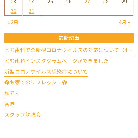
23
24
25
26
27
28
29
30
31
« 2月
4月 »
最新記事
とむ歯科での新型コロナウイルスの対応について（4/17更新）
とむ歯科インスタグラムページができました
新型コロナウイルス感染症について
✿お家でのリフレッシュ✿
秋です
香港
スタッフ勉強会