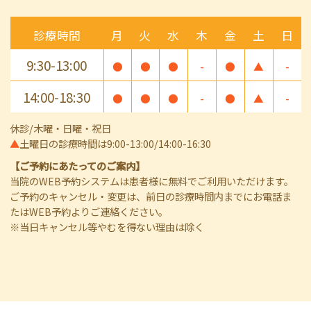
診療時間
月
火
水
木
金
土
日
9:30-13:00
●
●
●
-
●
▲
-
14:00-18:30
●
●
●
-
●
▲
-
休診/木曜・日曜・祝日
▲
土曜日の診療時間は9:00-13:00/14:00-16:30
【ご予約にあたってのご案内】
当院のWEB予約システムは患者様に無料でご利用いただけます。
ご予約のキャンセル・変更は、前日の診療時間内までにお電話ま
たはWEB予約よりご連絡ください。
※当日キャンセル等やむを得ない理由は除く