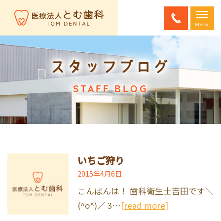
スタッフブログ
STAFF BLOG
いちご狩り
2015年4月6日
こんばんは！ 歯科衛生士吉田です＼
(^o^)／ 3…
[read more]