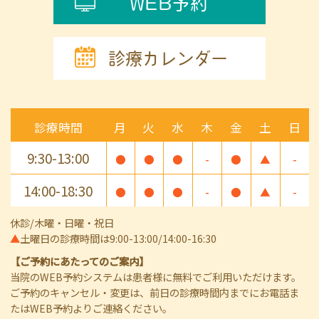
WEB予約
診療カレンダー
診療時間
月
火
水
木
金
土
日
9:30-13:00
●
●
●
-
●
▲
-
14:00-18:30
●
●
●
-
●
▲
-
休診/木曜・日曜・祝日
▲
土曜日の診療時間は9:00-13:00/14:00-16:30
【ご予約にあたってのご案内】
当院のWEB予約システムは患者様に無料でご利用いただけます。
ご予約のキャンセル・変更は、前日の診療時間内までにお電話ま
たはWEB予約よりご連絡ください。