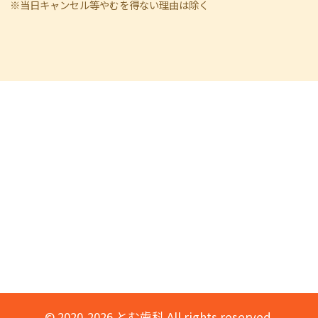
※当日キャンセル等やむを得ない理由は除く
© 2020-2026 とむ歯科 All rights reserved.