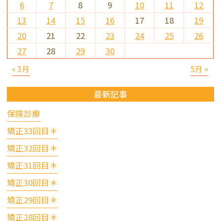
6
7
8
9
10
11
12
13
14
15
16
17
18
19
20
21
22
23
24
25
26
27
28
29
30
« 3月
5月 »
最新記事
保険診療
矯正33回目＊
矯正32回目＊
矯正31回目＊
矯正30回目＊
矯正29回目＊
矯正28回目＊