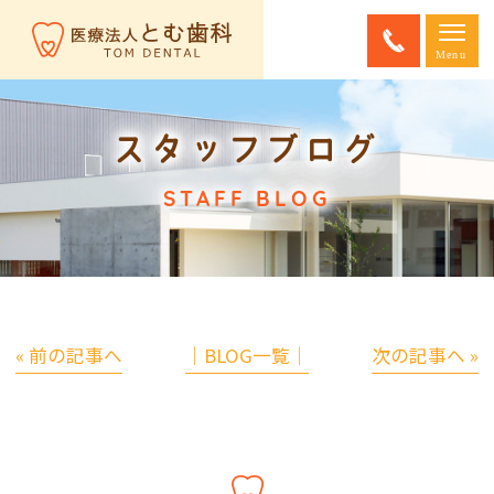
スタッフブログ
STAFF BLOG
« 前の記事へ
│BLOG一覧│
次の記事へ »