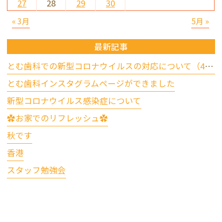
27
28
29
30
« 3月
5月 »
最新記事
とむ歯科での新型コロナウイルスの対応について（4/17更新）
とむ歯科インスタグラムページができました
新型コロナウイルス感染症について
✿お家でのリフレッシュ✿
秋です
香港
スタッフ勉強会