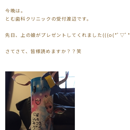
今晩は。
とむ歯科クリニックの受付渡辺です。
先日、上の娘がプレゼントしてくれました(((o(*ﾟ▽ﾟ*)
さてさて、皆様読めますか？？笑