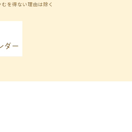
やむを得ない理由は除く
ンダー