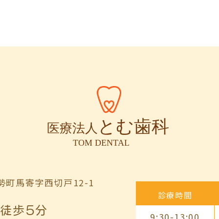
町馬寄字西切戸12-1
診療時間
徒歩5分
9:30-13:00