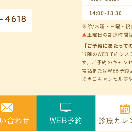
14:00-18:30
-4618
休診/木曜・日曜・祝
▲
土曜日の診療時間は9:00
【ご予約にあたって
当院のWEB予約シ
す。ご予約のキャン
電話またはWEB予約
※当日キャンセル等
診療カレ
い合わせ
WEB予約