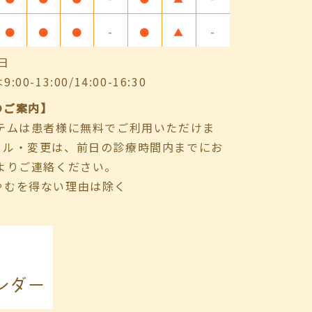
●
●
●
-
●
▲
-
日
-13:00/14:00-16:30
のご案内】
ステムは患者様に無料でご利用いただけま
セル・変更は、前日の診療時間内までにお
よりご連絡ください。
やむを得ない理由は除く
ンダー