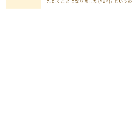
ただくことになりました(^o^)/ という