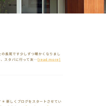
士の長尾です少しずつ暖かくなりまし
日、スタバに行って友…
[read more]
す＊ 新しくブログをスタートさせてい